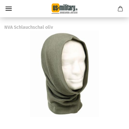
NVA Schlauchschal oliv