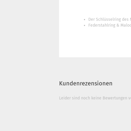
Der Schlüsselring des
Federstahlring & Maloc
Kundenrezensionen
Leider sind noch keine Bewertungen vo