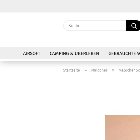
AIRSOFT
CAMPING & ÜBERLEBEN
GEBRAUCHTE 
»
»
Startseite
Malocher
Malocher S