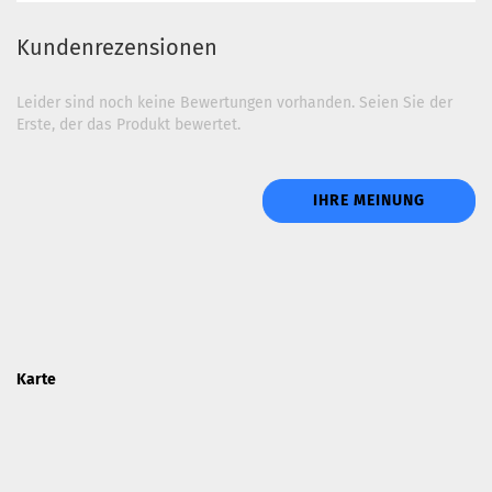
Kundenrezensionen
Leider sind noch keine Bewertungen vorhanden. Seien Sie der
Erste, der das Produkt bewertet.
IHRE MEINUNG
Karte