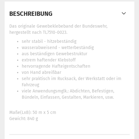
BESCHREIBUNG
Das originale Gewebeklebeband der Bundeswehr,
hergestellt nach TL7510-0023.
sehr stabil - hitzebeständig
wasserabweisend - wetterbeständig
aus beständigen Gewebestruktur
extrem haftender Klebstoff
hervorragende Hafteigentschaften
von Hand abreißbar
sehr praktisch im Rucksack, der Werkstatt oder im
Fahrzeug
viele Anwendungsmglk.: Abdichten, Befestigen,
Bündeln, Einfassen, Gestalten, Markieren, usw.
Maße(LxB): 50 m x 5 cm
Gewicht: 840 g