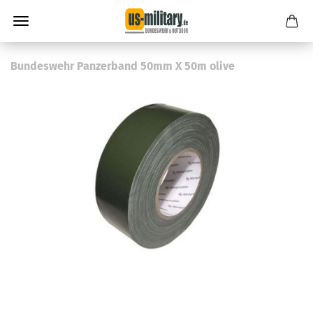
Bundeswehr Panzerband 50mm X 50m olive